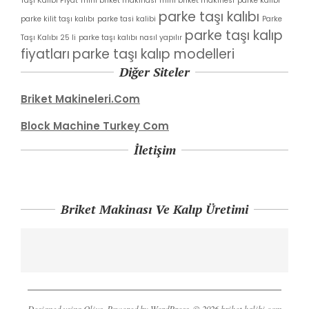
Taşı Kalıbı Fiyat
mini briket makinası
mini briket makinesi
parke kalibi
parke taşı kalıbı
parke kilit taşı kalıbı
parke tasi kalibi
Parke
parke taşı kalıp
Taşı Kalıbı 25 li
parke taşı kalıbı nasıl yapılır
fiyatları
parke taşı kalıp modelleri
Diğer Siteler
Briket Makineleri.Com
Block Machine Turkey Com
İletişim
Briket Makinası Ve Kalıp Üretimi