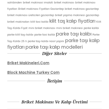
sahibinden
briket makinasi imalati
briket makinası
briket makinası
fiyatları
Briket makinası Fiyatları Gaziantep
briket makinası gaziantep
briket makinası üreticileri gaziantep
briket yapma makinesi
gaziantep
kilit taş kalıp fiyatları
briket makinaları
kilit tasi kalibi
Kilit
Taşı Kalıbı Fiyat
mini briket makinası
mini briket makinesi
parke kalibi
parke taşı kalıbı
parke kilit taşı kalıbı
parke tasi kalibi
Parke
parke taşı kalıp
Taşı Kalıbı 25 li
parke taşı kalıbı nasıl yapılır
fiyatları
parke taşı kalıp modelleri
Diğer Siteler
Briket Makineleri.Com
Block Machine Turkey Com
İletişim
Briket Makinası Ve Kalıp Üretimi